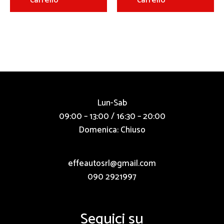
carrello
carrello
Lun-Sab
09:00 – 13:00 / 16:30 – 20:00
Domenica: Chiuso
effeautosrl@gmail.com
090 2921997
Seguici su