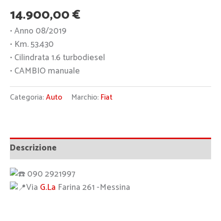
14.900,00
€
• Anno 08/2019
• Km. 53.430
• Cilindrata 1.6 turbodiesel
• CAMBIO manuale
Categoria:
Auto
Marchio:
Fiat
Descrizione
090 2921997
Via
G.La
Farina 261 -Messina