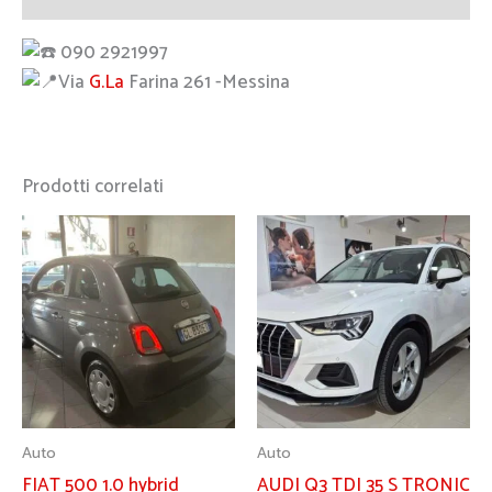
090 2921997
Via
G.La
Farina 261 -Messina
Prodotti correlati
Auto
Auto
FIAT 500 1.0 hybrid
AUDI Q3 TDI 35 S TRONIC