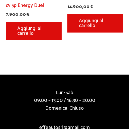
cv 5p Energy Duel
14.900,00
€
7.900,00
€
Aggiungi al
carrello
Aggiungi al
carrello
Lun-Sab
09:00 – 13:00 / 16:30 – 20:00
Domenica: Chiuso
effeautosrl@gmail.com